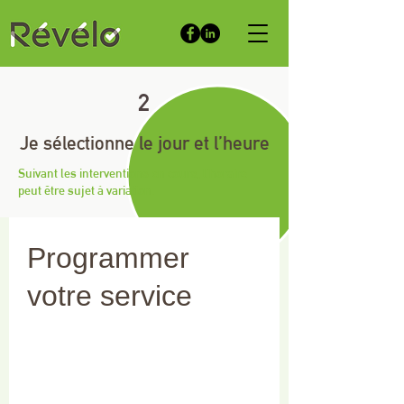
2
Je sélectionne le jour et l’heure
Suivant les interventions en cours, l'horaire
peut être sujet à variation.
Programmer
votre service