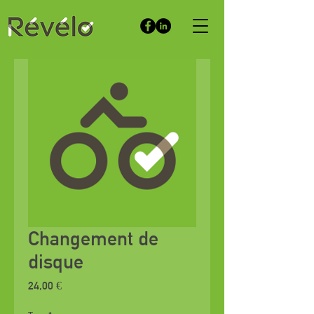
Changement de
disque
Prix
24,00 €