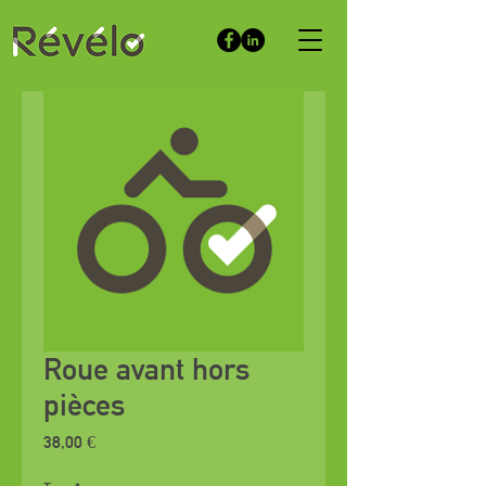
Roue avant hors
pièces
Prix
38,00 €