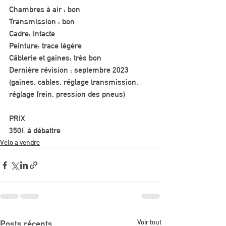
Chambres à air : bon
Transmission : bon
Cadre: intacte
Peinture: trace légère
Câblerie et gaines: très bon
Dernière révision : septembre 2023 
(gaines, cables, réglage transmission, 
réglage frein, pression des pneus)
PRIX
350€ à débattre
Vélo à vendre
Voir tout
Posts récents