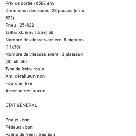
Prix de sortie : 650€ env
Dimension des roues: 28 pouces (etrto 
622)
Pneu : 25-622
Taille: XL (env 1,85+) 56
Nombre de vitesses arrière: 9 pignons 
(11x30)
Nombre de vitesses avant : 3 plateaux 
(30-40-50)
Type de frein: route
Anti dérailleur: non
Fourche: fixe
Accessoires: aucun
ÉTAT GÉNÉRAL
Pneus : bon
Pédales : bon
Patins de frein : très bon