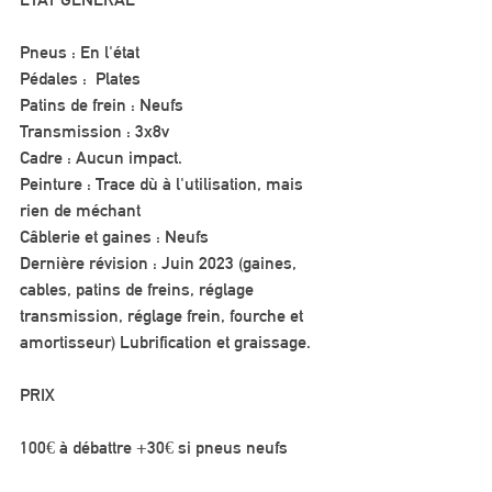
Pneus : En l'état
Pédales :  Plates
Patins de frein : Neufs
Transmission : 3x8v 
Cadre : Aucun impact.
Peinture : Trace dù à l'utilisation, mais 
rien de méchant
Câblerie et gaines : Neufs
Dernière révision : Juin 2023 (gaines, 
cables, patins de freins, réglage 
transmission, réglage frein, fourche et 
amortisseur) Lubrification et graissage.
PRIX
100€ à débattre +30€ si pneus neufs
Vélo à vendre