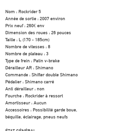
Nom : Rockrider 5
Année de sortie : 2007 environ
Prix neuf : 260€ env 
Dimension des roues : 26 pouces
Taille : L (170 - 185cm) 
Nombre de vitesses : 8 
Nombre de plateau : 3
Type de frein : Patin v-brake
Dérailleur AR : Shimano
Commande : Shifter double Shimano
Pédalier : Shimano carré
Anti dérailleur : non
Fourche : Rockrider à ressort
Amortisseur : Aucun
Accessoires : Possibilité garde boue, 
béquille, éclairage, pneus neufs
ÉTAT GÉNÉRAL