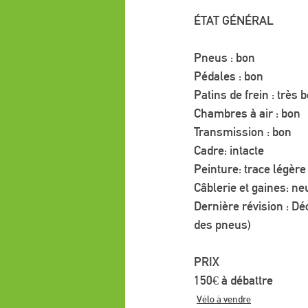
ÉTAT GÉNÉRAL
Pneus : bon
Pédales : bon
Patins de frein : très 
Chambres à air : bon
Transmission : bon
Cadre: intacte
Peinture: trace légère
Câblerie et gaines: ne
Dernière révision : Dé
des pneus)
PRIX
150€ à débattre
Vélo à vendre