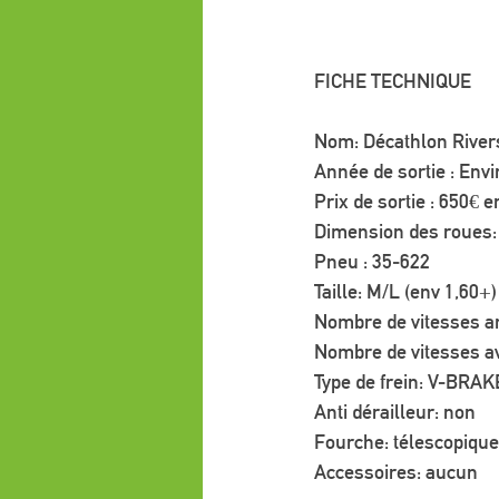
FICHE TECHNIQUE
Nom: Décathlon River
Année de sortie : Env
Prix de sortie : 650€ e
Dimension des roues: 
Pneu : 35-622
Taille: M/L (env 1,60+)
Nombre de vitesses ar
Nombre de vitesses av
Type de frein: V-BRAKE
Anti dérailleur: non
Fourche: télescopique
Accessoires: aucun