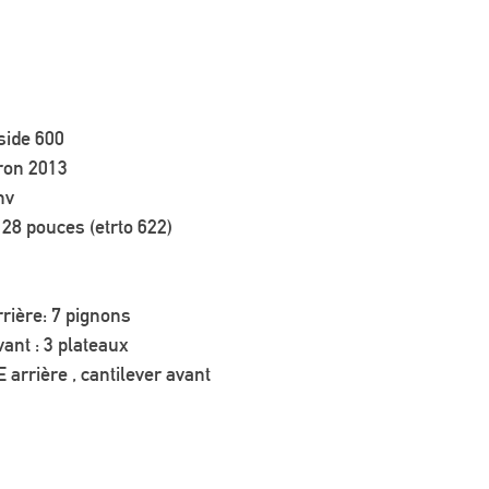
side 600
iron 2013
nv
28 pouces (etrto 622)
 
rière: 7 pignons 
ant : 3 plateaux 
 arrière , cantilever avant
 